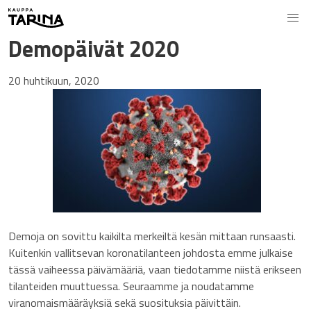
Demopäivät 2020
20 huhtikuun, 2020
Demoja on sovittu kaikilta merkeiltä kesän mittaan runsaasti.
Kuitenkin vallitsevan koronatilanteen johdosta emme julkaise
tässä vaiheessa päivämääriä, vaan tiedotamme niistä erikseen
tilanteiden muuttuessa. Seuraamme ja noudatamme
viranomaismääräyksiä sekä suosituksia päivittäin.