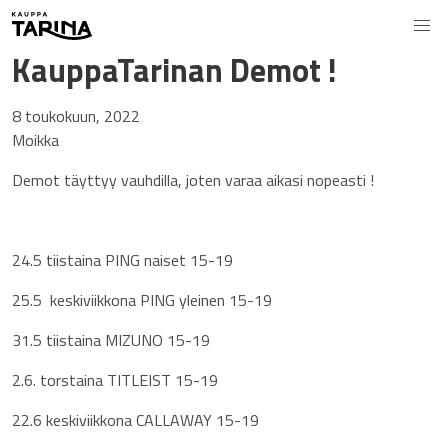
KauppaTarinan Demot !
8 toukokuun, 2022
Moikka
Demot täyttyy vauhdilla, joten varaa aikasi nopeasti !
24.5 tiistaina PING naiset 15-19
25.5 keskiviikkona PING yleinen 15-19
31.5 tiistaina MIZUNO 15-19
2.6. torstaina TITLEIST 15-19
22.6 keskiviikkona CALLAWAY 15-19