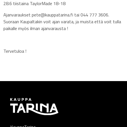
28.6 tiistaina TaylorMade 18-18
Ajanvaraukset pete@kauppatarina.fi tai 044 777 3606.
Suoraan Kaupaltakin voit ajan varata, ja muista että voit tulla
paikalle myös ilman ajanvarausta !
Tervetuloa !
KauppaTarina